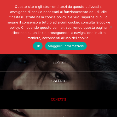
Questo sito o gli strumenti terzi da questo utilizzati si
avvalgono di cookie necessari al funzionamento ed utili alle
finalità illustrate nella cookie policy. Se vuoi saperne di più o
negare il consenso a tutti o ad alcuni cookie, consulta la cookie
policy. Chiudendo questo banner, scorrendo questa pagina,
cliccando su un link o proseguendo la navigazione in altra
maniera, acconsenti all’uso dei cookie.
HOME
Ok
Maggiori Informazioni
SERVIZI
GALLERY
CONTATTI